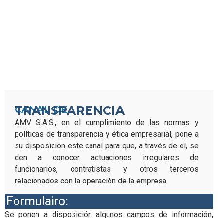
TRANSPARENCIA
CANAL DE
AMV S.A.S., en el cumplimiento de las normas y
políticas de transparencia y ética empresarial, pone a
su disposición este canal para que, a través de el, se
den a conocer actuaciones irregulares de
funcionarios, contratistas y otros terceros
relacionados con la operación de la empresa.
Formulairo:
Se ponen a disposición algunos campos de información,